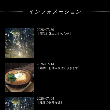
インフォメーション
2026
07
30
/
/
【商品お休みのお知らせ】
2026
07
14
/
/
【鍋物 お休みさせて頂きます】
2026
07
04
/
/
【連休のお知らせ】