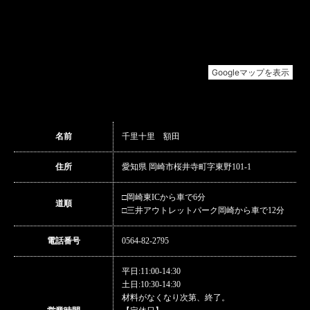
名前
千里十里 額田
住所
愛知県 岡崎市桜井寺町字東野101-1
□岡崎東ICから車で6分
道順
□三井アウトレットパーク岡崎から車で12分
電話番号
0564-82-2795
平日:11:00-14:30
土日:10:30-14:30
材料がなくなり次第、終了。