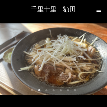
千里十里 額田