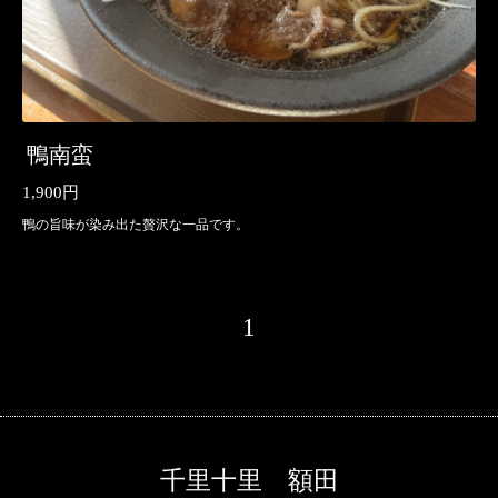
鴨南蛮
1,900円
鴨の旨味が染み出た贅沢な一品です。
1
千里十里 額田