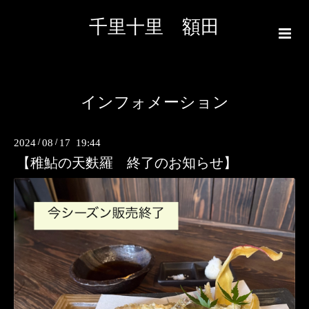
千里十里 額田
インフォメーション
2024
/
08
/
17 19:44
【稚鮎の天麩羅 終了のお知らせ】