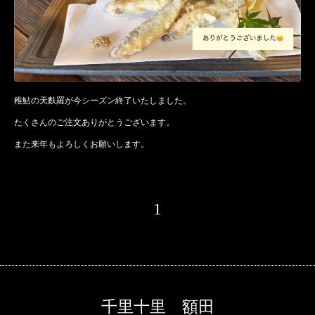
稚鮎の天麩羅が今シーズン終了いたしました。
たくさんのご注文ありがとうございます。
また来年もよろしくお願いします。
1
千里十里 額田