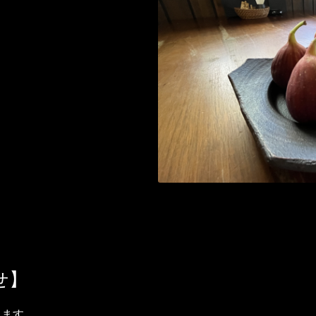
せ】
きます。