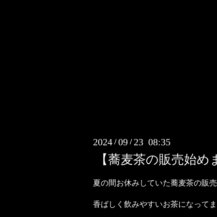
2024
09
23 08:35
/
/
【蕎麦茶の販売始め
夏の間お休みしていた蕎麦茶の販売
香ばしく飲みやすいお茶になってま