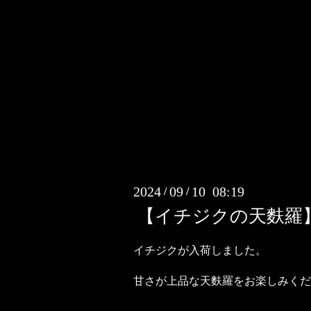
2024
09
10 08:19
/
/
【イチジクの天麩羅
イチジクが入荷しました。
甘さが上品な天麩羅をお楽しみくだ