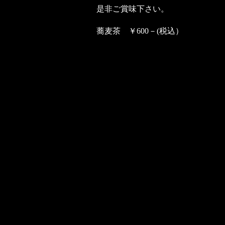
是非ご賞味下さい。
蕎麦茶 ￥600－(税込）