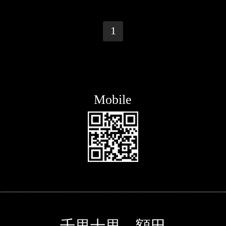
1
Mobile
千里十里 額田