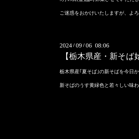
ご迷惑をおかけいたしますが、よろ
2024
09
06 08:06
/
/
【栃木県産・新そば
栃木県産｢夏そば｣の新そばを今日
新そばのうす黄緑色と若々しい味わ