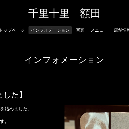
千里十里 額田
トップページ
インフォメーション
写真
メニュー
店舗情
インフォメーション
ました】
を始めました。
す。