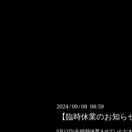
2024
09
08 08:59
/
/
【臨時休業のお知ら
9月13日(金)臨時休業させていただ