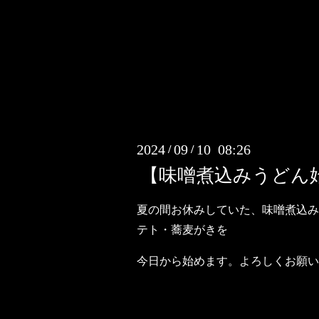
2024
09
10 08:26
/
/
【味噌煮込みうどん
夏の間お休みしていた、味噌煮込み
テト・蕎麦がきを
今日から始めます。よろしくお願い