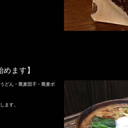
始めます】
うどん・蕎麦団子・蕎麦ポ
します。