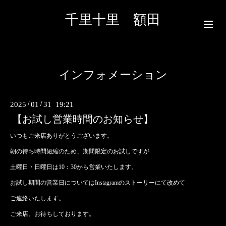
千里十里 額田
インフォメーション
2025
/
01
/
31 19:21
【お試し営業時間のお知らせ】
いつもご来店ありがとうございます。
朝の待ち時間短縮のため、期間限定のお試しですが
土曜日・日曜日は10：30から営業いたします。
お試し期間の営業日についてはInstagramのストーリーにて改めて
ご連絡いたします。
ご来店、お待ちしております。