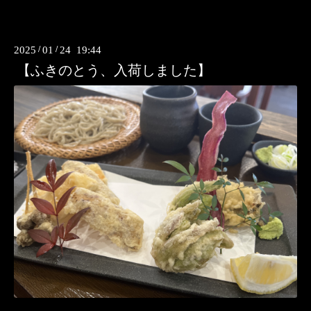
2025
/
01
/
24 19:44
【ふきのとう、入荷しました】