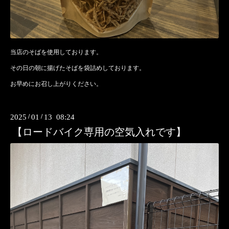
当店のそばを使用しております。
その日の朝に揚げたそばを袋詰めしております。
お早めにお召し上がりください。
2025
/
01
/
13 08:24
【ロードバイク専用の空気入れです】