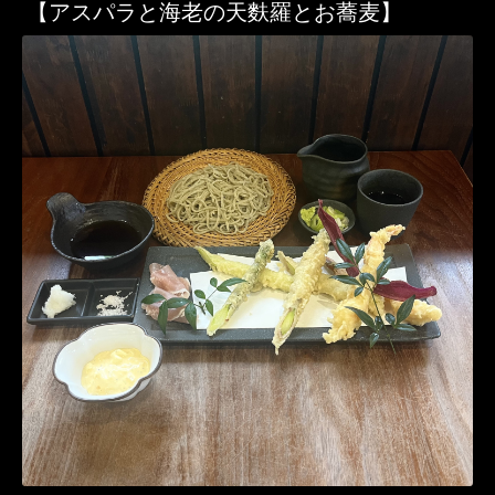
【アスパラと海老の天麩羅とお蕎麦】