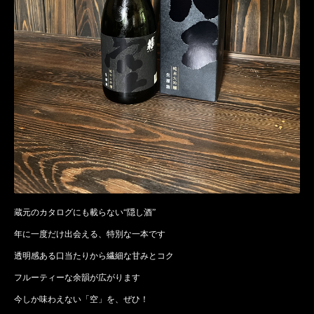
蔵元のカタログにも載らない“隠し酒”
年に一度だけ出会える、特別な一本です
透明感ある口当たりから繊細な甘みとコク
フルーティーな余韻が広がります
今しか味わえない「空」を、ぜひ！