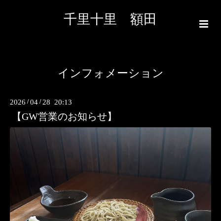
千里十里 額田
インフォメーション
2026
/
04
/
28 20:13
【GW営業のお知らせ】