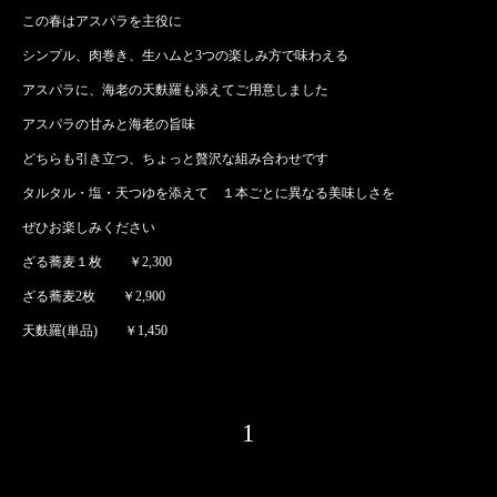
この春はアスパラを主役に
シンプル、肉巻き、生ハムと3つの楽しみ方で味わえる
アスパラに、海老の天麩羅も添えてご用意しました
アスパラの甘みと海老の旨味
どちらも引き立つ、ちょっと贅沢な組み合わせです
タルタル・塩・天つゆを添えて １本ごとに異なる美味しさを
ぜひお楽しみください
ざる蕎麦１枚 ￥2,300
ざる蕎麦2枚 ￥2,900
天麩羅(単品) ￥1,450
1