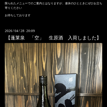
限られたメニューでのご案内とはなりますが、連休のひとときにぜひお立ち
寄りください
お待ちしております
2026
/
04
/
28 20:09
【蓬莱泉 「空」 生原酒 入荷しました】