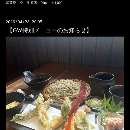
蓬莱泉 空 生原酒 90ml ￥1,000
2026
/
04
/
28 20:05
【GW特別メニューのお知らせ】