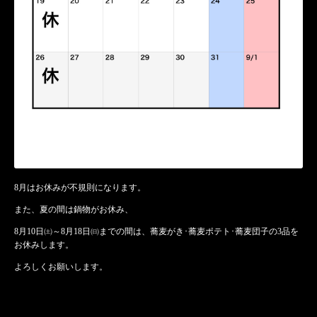
8月はお休みが不規則になります。
また、夏の間は鍋物がお休み、
8月10日㈯～8月18日㈰までの間は、蕎麦がき･蕎麦ポテト･蕎麦団子の3品を
お休みします。
よろしくお願いします。