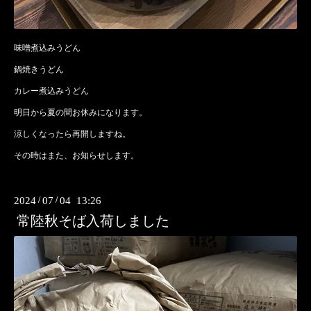
味噌煮込みうどん
鍋焼きうどん
カレー煮込みうどん
明日から夏の間お休みになります。
涼しくなったら再開しますね。
その時はまた、お知らせします。
2024
/
07
/
04 13:26
常陸秋そば入荷しました