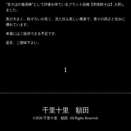
”玄そばの最高峰”として評価を得ているブランド品種【常陸秋そば】入荷し
ました。
実が大きく、粒ぞろいが良く、見た目も美しい蕎麦で、香りの高さと甘みに
優れています。
来週にはご提供できる予定です。
是非、ご賞味下さい。
1
千里十里 額田
©2026
千里十里 額田
. All Rights Reserved.