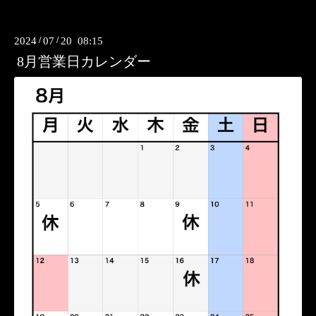
2024
/
07
/
20 08:15
8月営業日カレンダー