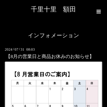
千里十里 額田
インフォメーション
2024
/
07
/
31 08:03
【8月の営業日と商品お休みのお知らせ】