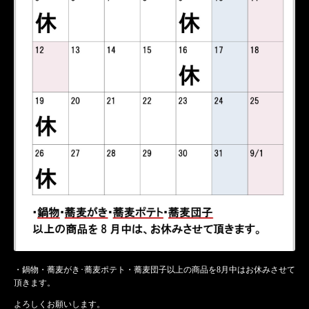
・鍋物・蕎麦がき･蕎麦ポテト・蕎麦団子以上の商品を8月中はお休みさせて
頂きます。
よろしくお願いします。