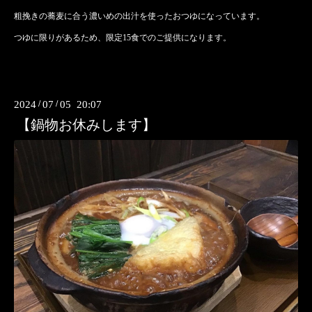
粗挽きの蕎麦に合う濃いめの出汁を使ったおつゆになっています。
つゆに限りがあるため、限定15食でのご提供になります。
2024
/
07
/
05 20:07
【鍋物お休みします】