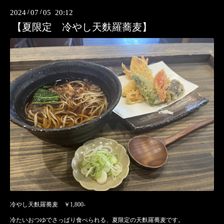
2024
/
07
/
05 20:12
【夏限定 冷やし天麩羅蕎麦】
冷やし天麩羅蕎麦 ￥1,800-
冷たいおつゆでさっぱり食べられる、夏限定の天麩羅蕎麦です。