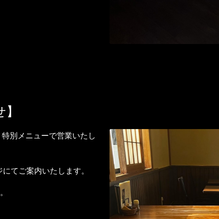
せ】
り特別メニューで営業いたし
ページにてご案内いたします。
。