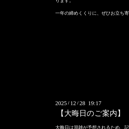
ります。
一年の締めくくりに、ぜひお立ち寄
2025
12
28 19:17
/
/
【大晦日のご案内】
大晦日は混雑が予想されるため、記