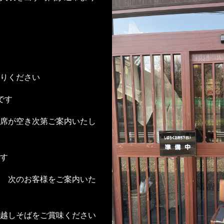
りください
定です
席が空き次第ご案内いたし
ます
 次のお客様をご案内いた
越しそばをご賞味ください