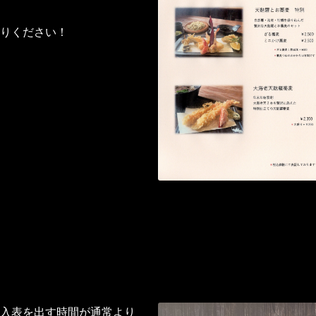
りください！
入表を出す時間が通常より