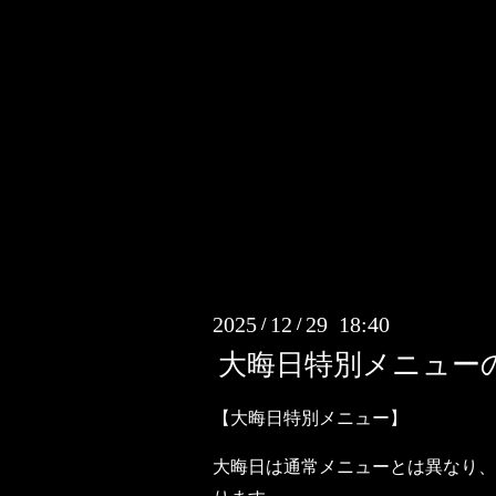
2025
12
29 18:40
/
/
大晦日特別メニュー
【大晦日特別メニュー】
大晦日は通常メニューとは異なり、