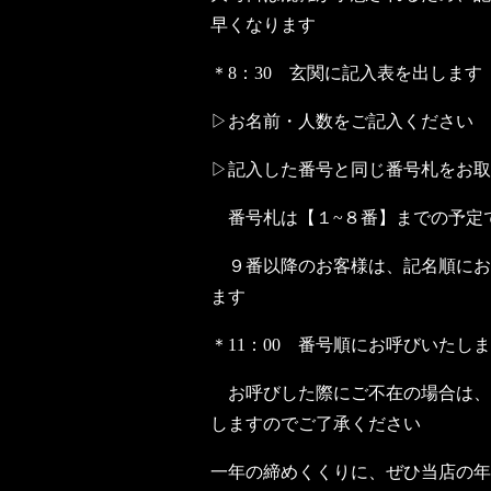
早くなります
＊8：30 玄関に記入表を出します
▷お名前・人数をご記入ください
▷記入した番号と同じ番号札をお取
番号札は【１~８番】までの予
９番以降のお客様は、記名順にお
ます
＊11：00 番号順にお呼びいたし
お呼びした際にご不在の場合は、
しますのでご了承ください
一年の締めくくりに、ぜひ当店の年