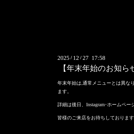
2025
12
27 17:58
/
/
【年末年始のお知ら
年末年始は,通常メニューとは異な
ます。
詳細は後日、Instagram･ホーム
皆様のご来店をお待ちしております