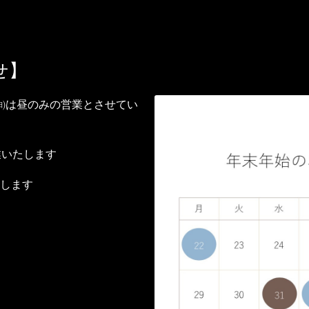
せ】
4日㈰は昼のみの営業とさせてい
営業いたします
たします