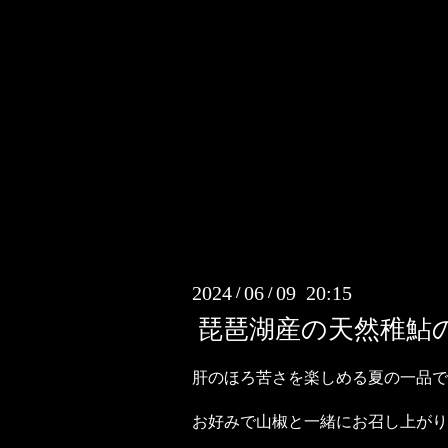
2024
06
09 20:15
/
/
琵琶湖産の天然稚鮎
肝のほろ苦さを楽しめる夏の一品で
お好みで山椒と一緒にお召し上がり