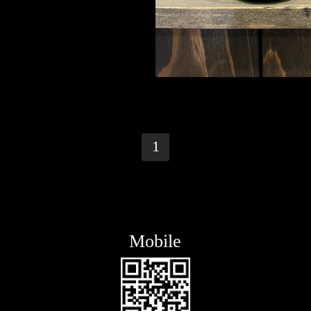
1
Mobile