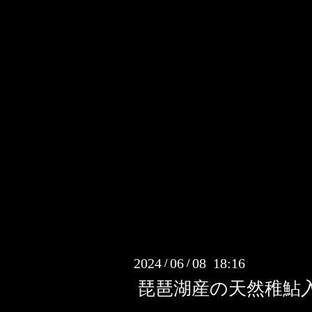
2024
06
08 18:16
/
/
琵琶湖産の天然稚鮎