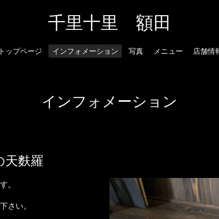
千里十里 額田
トップページ
インフォメーション
写真
メニュー
店舗情
インフォメーション
の天麩羅
す。
下さい。