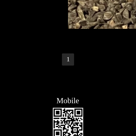
1
Mobile