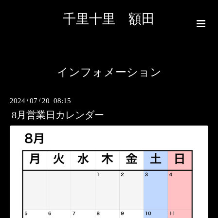
千里十里 額田
インフォメーション
2024
/
07
/
20 08:15
8月営業日カレンダー