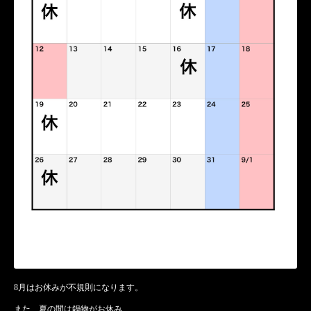
8月はお休みが不規則になります。
また、夏の間は鍋物がお休み、