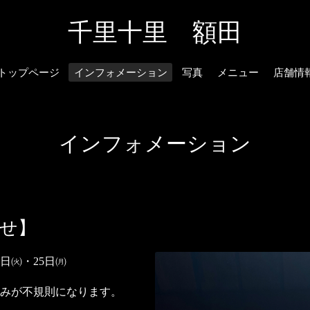
千里十里 額田
トップページ
インフォメーション
写真
メニュー
店舗情
インフォメーション
らせ】
9日㈫・25日㈪
みが不規則になります。