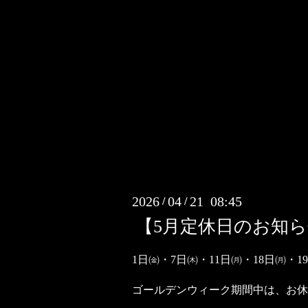
2026
04
21 08:45
/
/
【5月定休日のお知
1日㈮・7日㈭・11日㈪・18日㈪・1
ゴールデンウィーク期間中は、お休