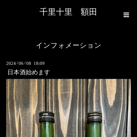
千里十里 額田
インフォメーション
2024
/
06
/
08 18:09
日本酒始めます