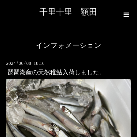
千里十里 額田
インフォメーション
2024
/
06
/
08 18:16
琵琶湖産の天然稚鮎入荷しました。