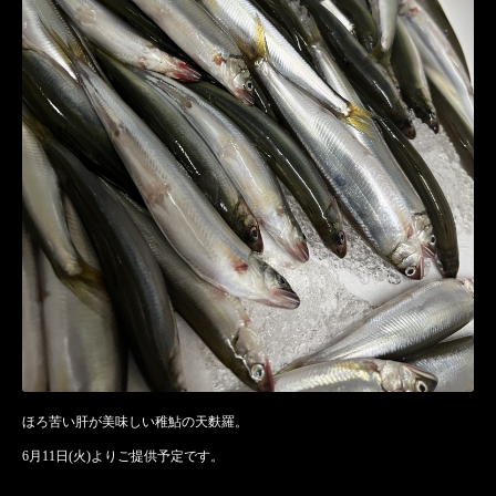
ほろ苦い肝が美味しい稚鮎の天麩羅。
6月11日(火)よりご提供予定です。