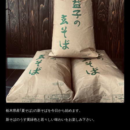
栃木県産｢夏そば｣の新そばを今日から始めます。
新そばのうす黄緑色と若々しい味わいをお楽しみ下さい。