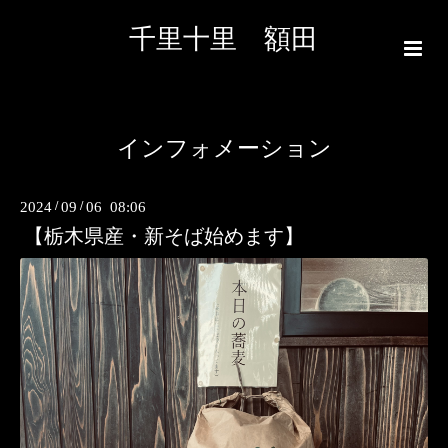
千里十里 額田
インフォメーション
2024
/
09
/
06 08:06
【栃木県産・新そば始めます】