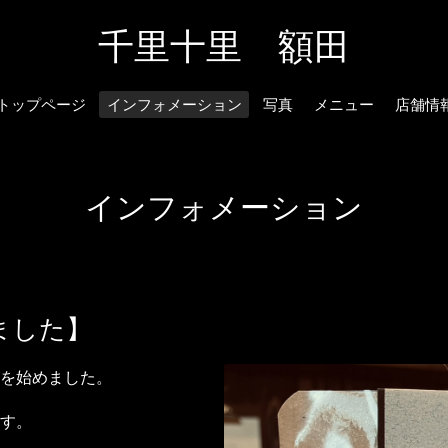
千里十里 額田
トップページ
インフォメーション
写真
メニュー
店舗情
インフォメーション
ました】
を始めました。
す。