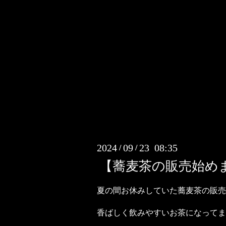
2024
09
23 08:35
/
/
【蕎麦茶の販売始め
夏の間お休みしていた蕎麦茶の販売
香ばしく飲みやすいお茶になってま