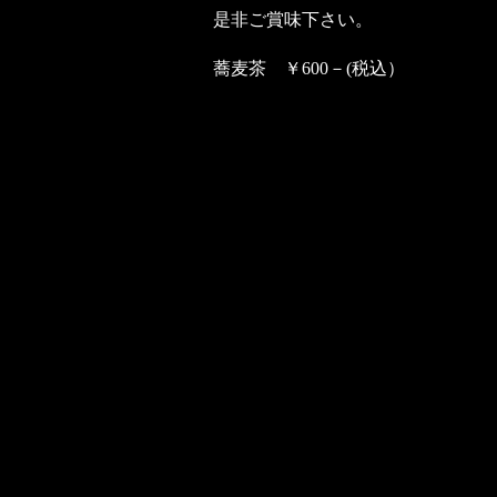
是非ご賞味下さい。
蕎麦茶 ￥600－(税込）