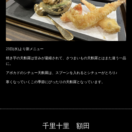
23日(水)より新メニュー
焼き芋の天麩羅は甘みが凝縮されて、さつまいもの天麩羅とはまた違う一品
に。
アボカドのシチュー天麩羅は、スプーンを入れるとシチューがとろり♪
寒くなっていくこの季節にぴったりの天麩羅となっています。
千里十里 額田