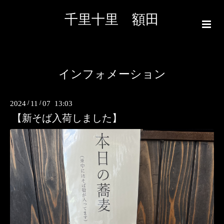
千里十里 額田
インフォメーション
2024
/
11
/
07 13:03
【新そば入荷しました】