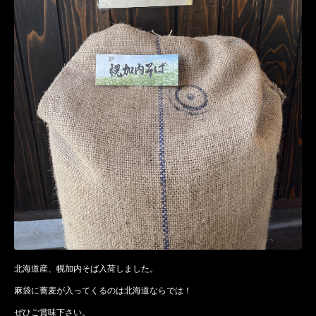
北海道産、幌加内そば入荷しました。
麻袋に蕎麦が入ってくるのは北海道ならでは！
ぜひご賞味下さい。