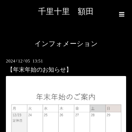
千里十里 額田
インフォメーション
2024
/
12
/
05 13:51
【年末年始のお知らせ】