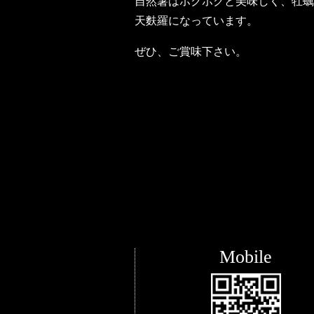
自然薯はホクホクと美味しく、牡蠣
天麩羅になっています。
ぜひ、ご賞味下さい。
Mobile