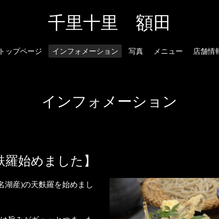
千里十里 額田
トップページ
インフォメーション
写真
メニュー
店舗情
インフォメーション
麩羅始めました】
名湖産)の天麩羅を始めまし