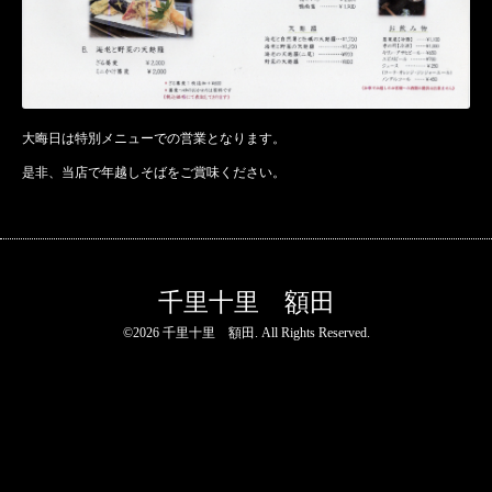
大晦日は特別メニューでの営業となります。
是非、当店で年越しそばをご賞味ください。
千里十里 額田
©2026
千里十里 額田
. All Rights Reserved.