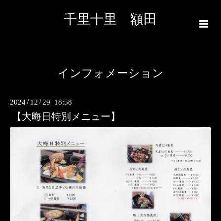
千里十里 額田
インフォメーション
2024
/
12
/
29 18:58
【大晦日特別メニュー】