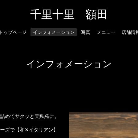
千里十里 額田
トップページ
インフォメーション
写真
メニュー
店舗情
インフォメーション
】
詰めてサクッと天麩羅に。
ーズで【和✕イタリアン】