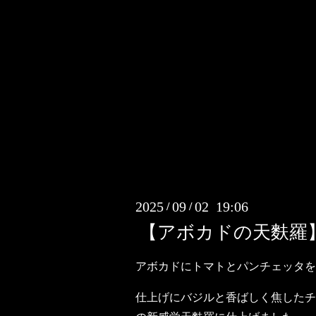
2025
09
02 19:06
/
/
【アボカドの天麩羅
アボカドにトマトとパンチェッタを
仕上げにバジルと香ばしく焦したチ