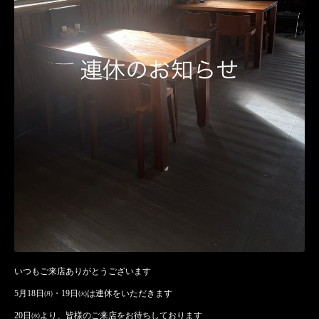
いつもご来店ありがとうございます
5月18日㈪・19日㈫は連休をいただきます
20日㈬より、皆様のご来店をお待ちしております