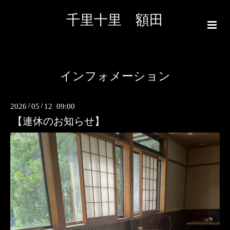
千里十里 額田
インフォメーション
2026
/
05
/
12 09:00
【連休のお知らせ】