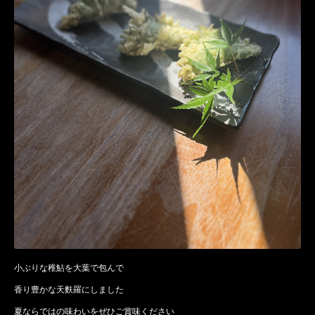
小ぶりな稚鮎を大葉で包んで
香り豊かな天麩羅にしました
夏ならではの味わいをぜひご賞味ください