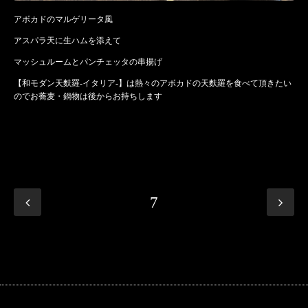
アボカドのマルゲリータ風
アスパラ天に生ハムを添えて
マッシュルームとパンチェッタの串揚げ
【和モダン天麩羅-イタリア-】は熱々のアボカドの天麩羅を食べて頂きたい
のでお蕎麦・鍋物は後からお持ちします
7