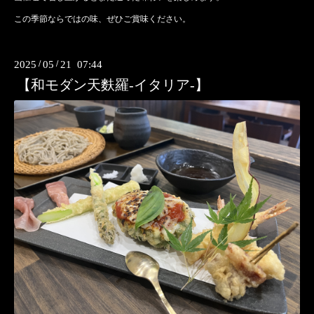
この季節ならではの味、ぜひご賞味ください。
2025
/
05
/
21 07:44
【和モダン天麩羅-イタリア-】