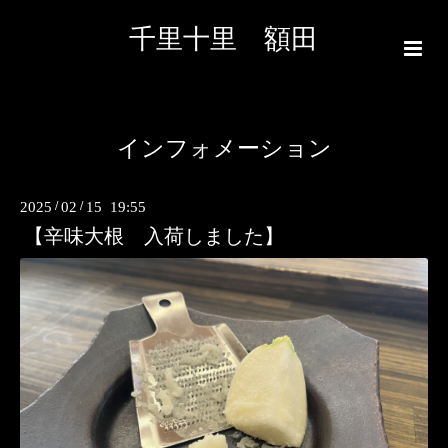
千里十里 額田
インフォメーション
2025
/
02
/
15 19:55
【辛味大根 入荷しました】