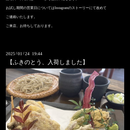
お試し期間の営業日についてはInstagramのストーリーにて改めて
ご連絡いたします。
ご来店、お待ちしております。
2025
/
01
/
24 19:44
【ふきのとう、入荷しました】