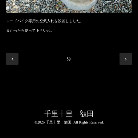
ロードバイク専用の空気入れを設置しました。
良かったら使って下さいね。
9
千里十里 額田
©2026
千里十里 額田
. All Rights Reserved.