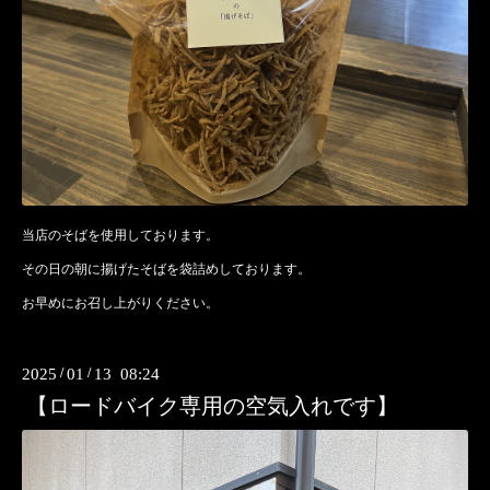
当店のそばを使用しております。
その日の朝に揚げたそばを袋詰めしております。
お早めにお召し上がりください。
2025
/
01
/
13 08:24
【ロードバイク専用の空気入れです】